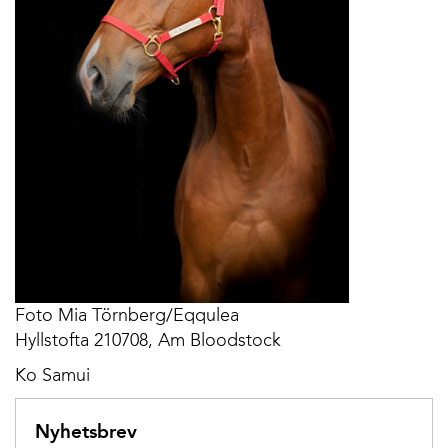
Foto Mia Törnberg/Eqqulea
Hyllstofta 210708, Am Bloodstock
Ko Samui
Nyhetsbrev