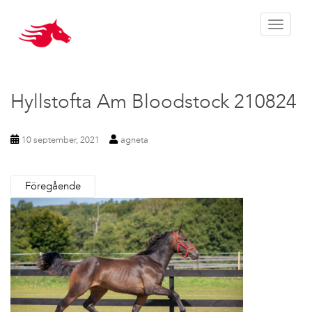
Toggle 
Hyllstofta Am Bloodstock 210824
10 september, 2021
agneta
Föregående