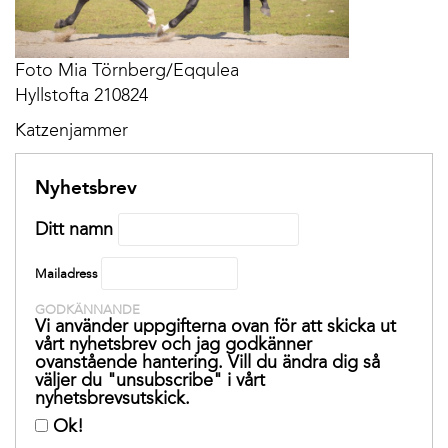
Foto Mia Törnberg/Eqqulea
Hyllstofta 210824
Katzenjammer
Nyhetsbrev
Ditt namn
Mailadress
GODKÄNNANDE
Vi använder uppgifterna ovan för att skicka ut
vårt nyhetsbrev och jag godkänner
ovanstående hantering. Vill du ändra dig så
väljer du "unsubscribe" i vårt
nyhetsbrevsutskick.
Ok!