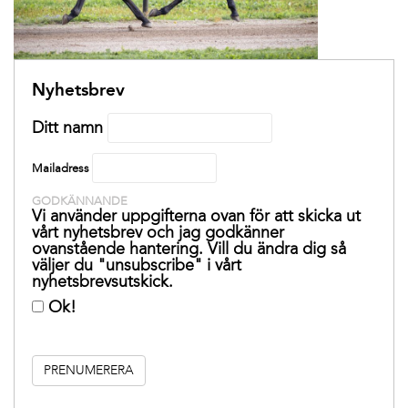
Nyhetsbrev
Ditt namn
Mailadress
GODKÄNNANDE
Vi använder uppgifterna ovan för att skicka ut
vårt nyhetsbrev och jag godkänner
ovanstående hantering. Vill du ändra dig så
väljer du "unsubscribe" i vårt
nyhetsbrevsutskick.
Ok!