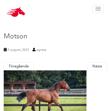
Toggle 
Motson
9 augusti, 2023
agneta
Föregående
Nästa