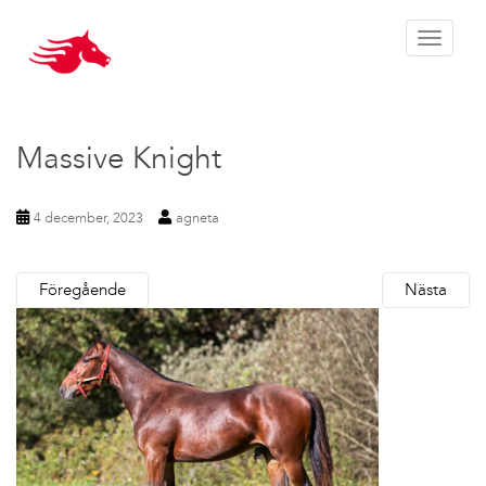
Toggle 
Massive Knight
4 december, 2023
agneta
Föregående
Nästa