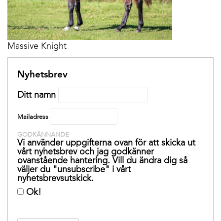
Massive Knight
Nyhetsbrev
Ditt namn
Mailadress
GODKÄNNANDE
Vi använder uppgifterna ovan för att skicka ut
vårt nyhetsbrev och jag godkänner
ovanstående hantering. Vill du ändra dig så
väljer du "unsubscribe" i vårt
nyhetsbrevsutskick.
Ok!