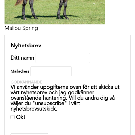
Malibu Spring
Nyhetsbrev
Ditt namn
Mailadress
GODKÄNNANDE
Vi använder uppgifterna ovan för att skicka ut
vårt nyhetsbrev och jag godkänner
ovanstående hantering. Vill du ändra dig så
väljer du "unsubscribe" i vårt
nyhetsbrevsutskick.
Ok!