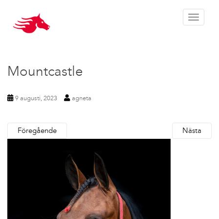
Toggle 
Mountcastle
9 augusti, 2023
agneta
Föregående
Nästa