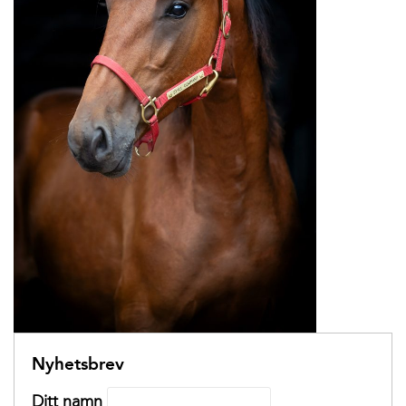
Nyhetsbrev
Ditt namn