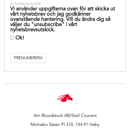
GODKÄNNANDE
Vi använder uppgifterna ovan för att skicka ut
vårt nyhetsbrev och jag godkänner
ovanstående hantering. Vill du ändra dig så
väljer du "unsubscribe" i vårt
nyhetsbrevsutskick.
Ok!
Am Bloodstock AB/Stall Courant
Molnebo Säteri Pl 310, 744 91 Heby