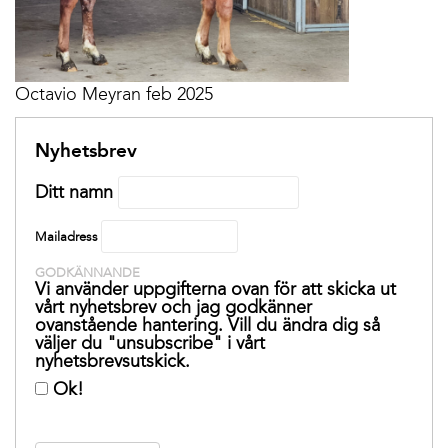
Octavio Meyran feb 2025
Nyhetsbrev
Ditt namn
Mailadress
GODKÄNNANDE
Vi använder uppgifterna ovan för att skicka ut
vårt nyhetsbrev och jag godkänner
ovanstående hantering. Vill du ändra dig så
väljer du "unsubscribe" i vårt
nyhetsbrevsutskick.
Ok!