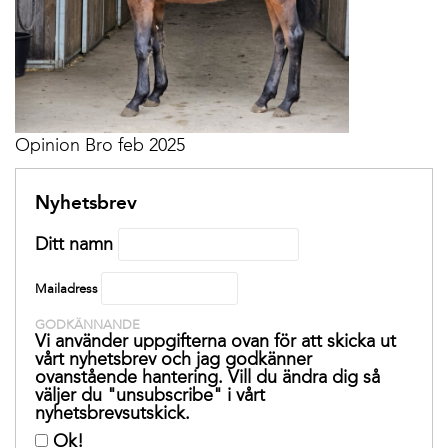
Opinion Bro feb 2025
Nyhetsbrev
Ditt namn
Mailadress
GODKÄNNANDE
Vi använder uppgifterna ovan för att skicka ut
vårt nyhetsbrev och jag godkänner
ovanstående hantering. Vill du ändra dig så
väljer du "unsubscribe" i vårt
nyhetsbrevsutskick.
Ok!