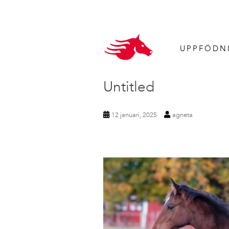
UPPFÖDN
Untitled
12 januari, 2025
agneta