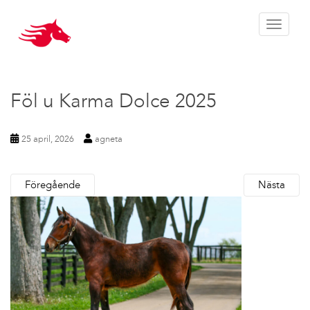
Toggle 
Föl u Karma Dolce 2025
25 april, 2026
agneta
Föregående
Nästa