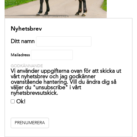
Nyhetsbrev
Ditt namn
Mailadress
GODKÄNNANDE
Vi använder uppgifterna ovan för att skicka ut
vårt nyhetsbrev och jag godkänner
ovanstående hantering. Vill du ändra dig så
väljer du "unsubscribe" i vårt
nyhetsbrevsutskick.
Ok!