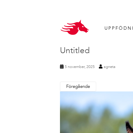
UPPFÖDN
Untitled
5 november, 2025
agneta
Föregående