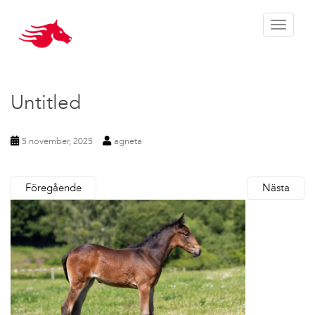
Toggle 
Untitled
5 november, 2025
agneta
Föregående
Nästa