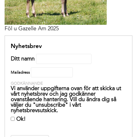
Föl u Gazelle Am 2025
Nyhetsbrev
Ditt namn
Mailadress
GODKÄNNANDE
Vi använder uppgifterna ovan för att skicka ut
vårt nyhetsbrev och jag godkänner
ovanstående hantering. Vill du ändra dig så
väljer du "unsubscribe" i vårt
nyhetsbrevsutskick.
Ok!