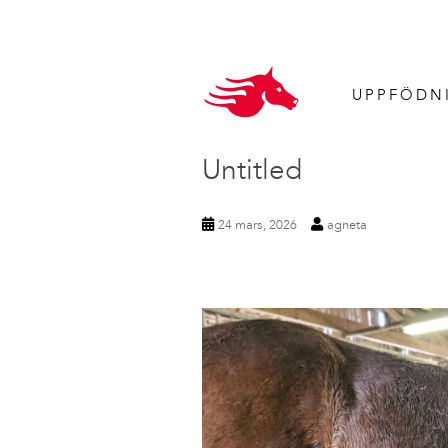
UPPFÖDN
Untitled
24 mars, 2026
agneta