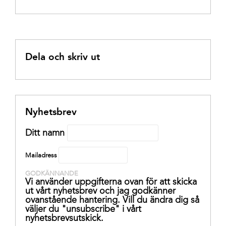
Dela och skriv ut
Nyhetsbrev
Ditt namn
Mailadress
GODKÄNNANDE
Vi använder uppgifterna ovan för att skicka
ut vårt nyhetsbrev och jag godkänner
ovanstående hantering. Vill du ändra dig så
väljer du "unsubscribe" i vårt
nyhetsbrevsutskick.