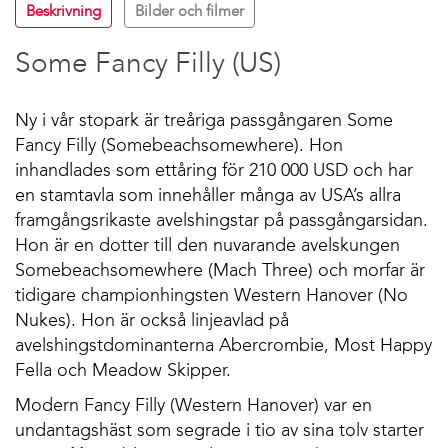
Beskrivning
Bilder och filmer
Some Fancy Filly (US)
Ny i vår stopark är treåriga passgångaren Some
Fancy Filly (Somebeachsomewhere). Hon
inhandlades som ettåring för 210 000 USD och har
en stamtavla som innehåller många av USA’s allra
framgångsrikaste avelshingstar på passgångarsidan.
Hon är en dotter till den nuvarande avelskungen
Somebeachsomewhere (Mach Three) och morfar är
tidigare championhingsten Western Hanover (No
Nukes). Hon är också linjeavlad på
avelshingstdominanterna Abercrombie, Most Happy
Fella och Meadow Skipper.
Modern Fancy Filly (Western Hanover) var en
undantagshäst som segrade i tio av sina tolv starter