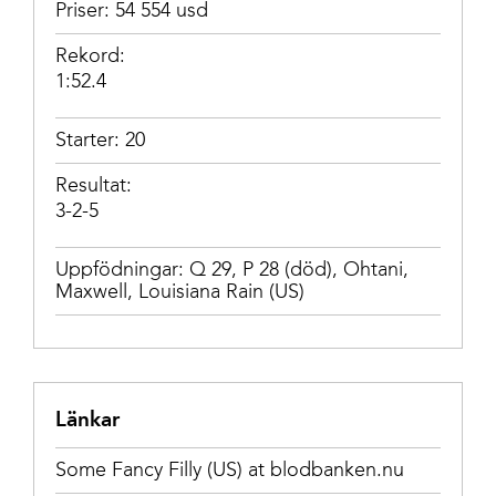
Priser: 54 554 usd
Rekord:
1:52.4
Starter: 20
Resultat:
3-2-5
Uppfödningar:
Q 29
,
P 28 (död)
,
Ohtani
,
Maxwell
,
Louisiana Rain (US)
Länkar
Some Fancy Filly (US) at blodbanken.nu